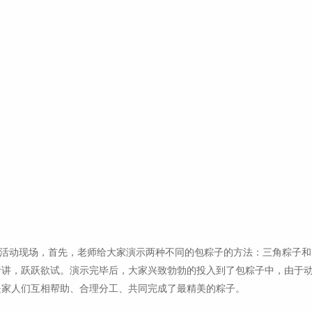
到活动现场，首先，老师给大家演示两种不同的包粽子的方法：三角粽子和
听讲，跃跃欲试。演示完毕后，大家兴致勃勃的投入到了包粽子中，由于
是家人们互相帮助、合理分工、共同完成了最精美的粽子。