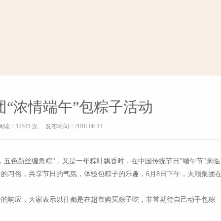
团“浓情端午”包粽子活动
阅读：12541 次 发布时间：2018-06-14
五色新丝缠角粽"，又是一年粽叶飘香时，在中国传统节日"端午节"来临
的习俗，共享节日的气氛，体验包粽子的乐趣，6月8日下午，天顺集团
响应，大家表示以往都是在超市购买粽子吃，非常期待自己动手包粽