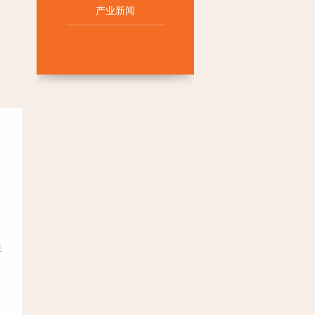
产业新闻
在