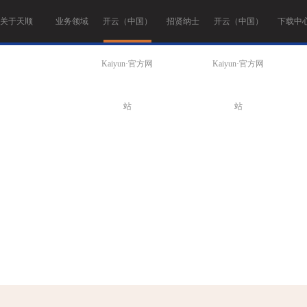
关于天顺
业务领域
开云（中国）
招贤纳士
开云（中国）
下载中
Kaiyun·官方网
Kaiyun·官方网
站
站