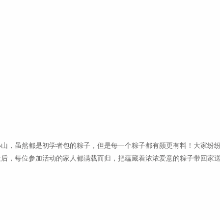
，虽然都是初学者包的粽子，但是每一个粽子都有颜更有料！大家纷
最后，每位参加活动的家人都满载而归，把蕴藏着浓浓爱意的粽子带回家