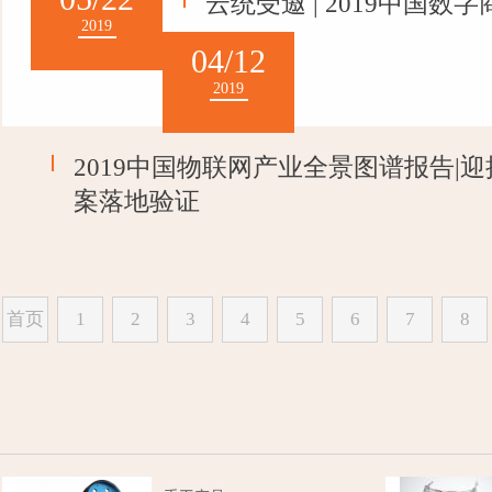
云统受邀 | 2019中国
2019
04/12
2019
2019中国物联网产业全景图谱报告|
案落地验证
首页
1
2
3
4
5
6
7
8