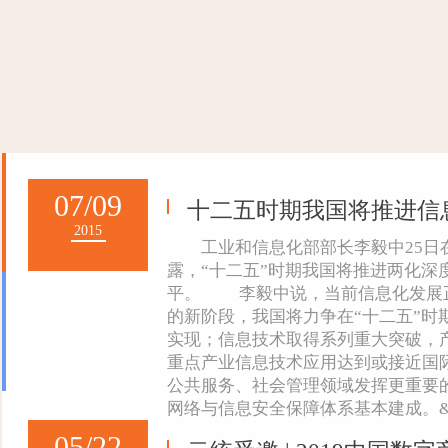
07/09
十二五时期我国将推进信
2015
工业和信息化部部长李毅中25日
露，“十二五”时期我国将推进两化深
平。 李毅中说，当前信息化发展
的新阶段，我国将力争在“十二五”时
实现；信息技术取得系列重大突破，
重点产业信息技术应用达到或接近国
公共服务、社会管理领域发挥更重要
网络与信息安全保障体系基本建成。& .
05/22